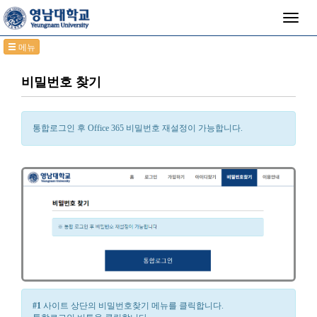
Toggle
naviga
메뉴
이용안내
비밀번호 찾기
서비스 안내
Office 365 매뉴얼
통합로그인 후 Office 365 비밀번호 재설정이 가능합니다.
가입하기
아이디 찾기
비밀번호 찾기
로그인
기타 보안 메뉴
문의하기
#1
사이트 상단의 비밀번호찾기 메뉴를 클릭합니다.